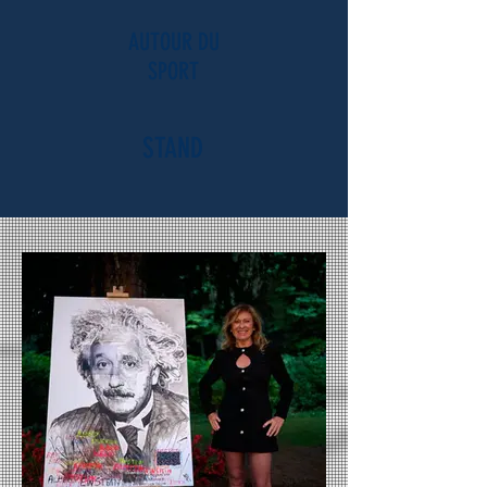
AUTOUR DU
SPORT
STAND