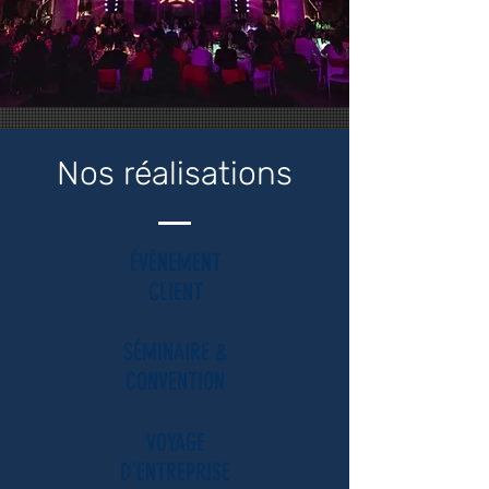
Nos réalisations
ÉVÉNEMENT
CLIENT
SÉMINAIRE &
CONVENTION
VOYAGE
D'ENTREPRISE