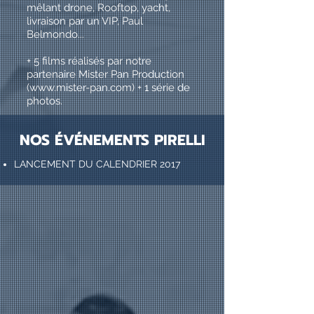
mêlant drone, Rooftop, yacht,
livraison par un VIP, Paul
Belmondo...
+ 5 films réalisés par notre
partenaire Mister Pan Production
(
www.mister-pan.com
) + 1 série de
photos.
NOS ÉVÉNEMENTS PIRELLI
LANCEMENT DU CALENDRIER 2017