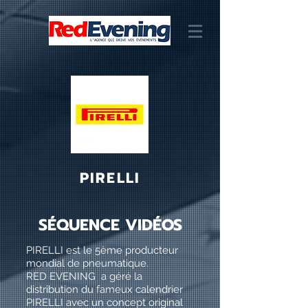
PIRELLI
SÉQUENCE VIDÉOS
PIRELLI est le 5ème producteur
mondial de pneumatique.
RED EVENING a géré la
distribution du fameux calendrier
PIRELLI avec un concept original