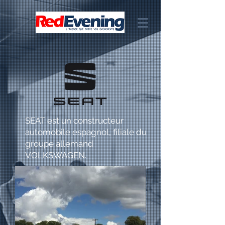
SEAT est un constructeur
automobile espagnol, filiale du
groupe allemand
VOLKSWAGEN.